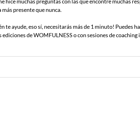
 me hice muchas preguntas con las que encontré muchas res
a más presente que nunca.
n te ayude, eso sí, necesitarás más de 1 minuto! Puedes hac
as ediciones de WOMFULNESS o con sesiones de coaching in