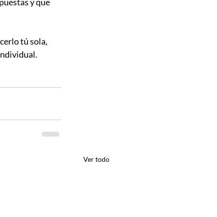
puestas y que 
erlo tú sola, 
dividual. 
Ver todo