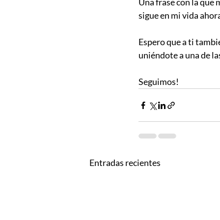
Una frase con la que
sigue en mi vida ahor
Espero que a ti tambié
uniéndote a una de l
Seguimos!
Entradas recientes