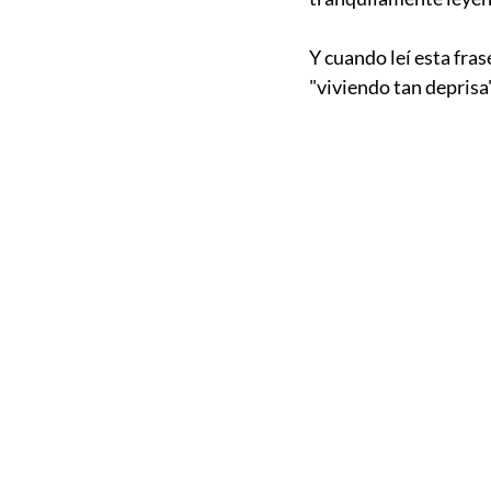
Y cuando leí esta fras
"viviendo tan deprisa"