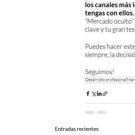
los canales más i
tengas con ellos.
“Mercado oculto” y 
clave y tu gran te
Puedes hacer est
siempre, la decisió
Seguimos!
Desarrollo profesional
Mar
Entradas recientes