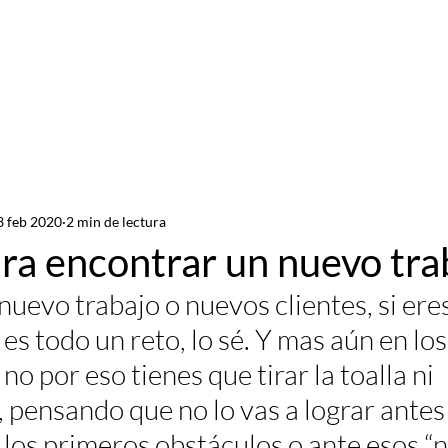
Servicios
Recursos
Con
3 feb 2020
2 min de lectura
ara encontrar un nuevo tra
uevo trabajo o nuevos clientes, si eres
s todo un reto, lo sé. Y mas aún en los
no por eso tienes que tirar la toalla ni 
 pensando que no lo vas a lograr antes
los primeros obstáculos o ante esos “n