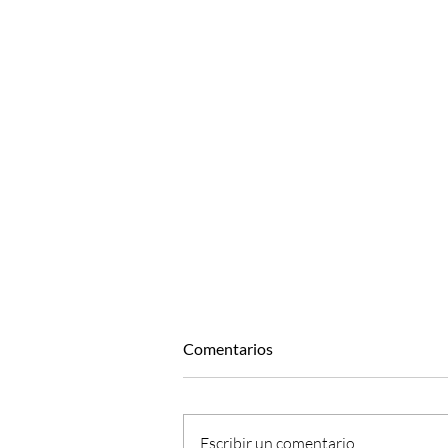
Comentarios
Escribir un comentario...