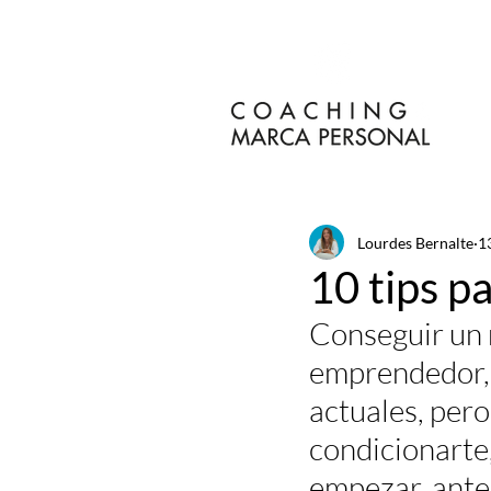
Lourdes Bernalte
1
10 tips p
Conseguir un n
emprendedor, e
actuales, pero 
condicionarte,
empezar, ante 