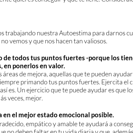
s trabajando nuestra Autoestima para darnos cu
 no vemos y que nos hacen tan valiosos.
o de todos tus puntos fuertes -porque los tien
, en ponerlos en valor.
s áreas de mejora, aquellas que te pueden ayudar
siempre primando tus puntos fuertes. Ejercita el 
 así es. Un ejercicio que te puede ayudar es que los
ás veces, mejor.
a en el mejor estado emocional posible. 
gradecido, empático y amable te ayudará a conseg
ue no deben faltar en tu vida diaria y que, además,