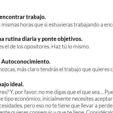
 encontrar trabajo.
s mismas horas que si estuvieras trabajando a enc
na rutina diaria y ponte objetivos. 
s el de los opositores. Haz tú lo mismo.
tu Autoconocimiento. 
ozcas, más claro tendrás el trabajo que quieres 
bajo ideal.
es? Y, por favor, no me digas que el que sea… Pu
e tipo económico, inicialmente necesites aceptar
esidades, pero eso no te tiene que llevar a perder
ente quieres conseguir y que te llene. Considéral