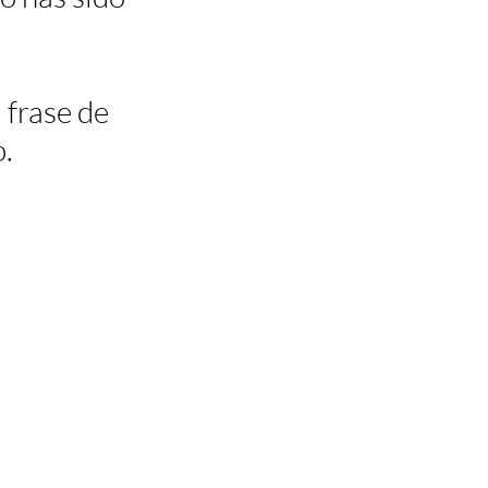
 frase de 
o.