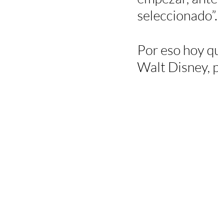
seleccionado”.
Por eso hoy qu
Walt Disney, p