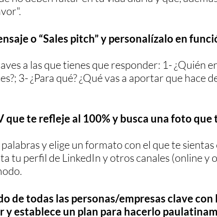
vor".
nsaje o “Sales pitch” y personalízalo en funci
aves a las que tienes que responder: 1- ¿Quién er
s?; 3- ¿Para qué? ¿Qué vas a aportar que hace de t
V que te refleje al 100% y busca una foto que 
palabras y elige un formato con el que te sientas
a tu perfil de LinkedIn y otros canales (online y of
modo.
ado de todas las personas/empresas clave con 
 y establece un plan para hacerlo paulatinam