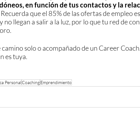
dóneos, en función de tus contactos y la rela
 
Recuerda que el 85% de las ofertas de empleo est
no llegan a salir a la luz, por lo que tu red de con
soro.
e camino solo o acompañado de un Career Coach
n es tuya.
ca Personal
Coaching
Emprendimiento