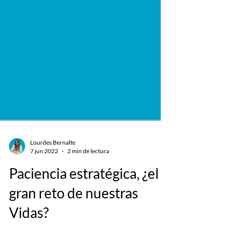
Lourdes Bernalte
7 jun 2022
2 min de lectura
Paciencia estratégica, ¿el
gran reto de nuestras
Vidas?