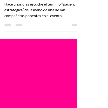
Hace unos días escuché el término “paciencia
estratégica” de la mano de una de mis
compañeras ponentes en el evento
TopWomenTalks. Y he...