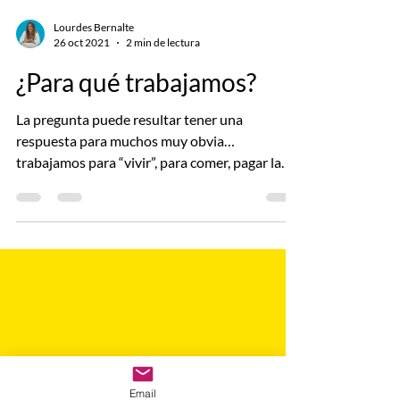
Lourdes Bernalte
26 oct 2021
2 min de lectura
¿Para qué trabajamos?
La pregunta puede resultar tener una
respuesta para muchos muy obvia…
trabajamos para “vivir”, para comer, pagar la
casa en la que...
Email