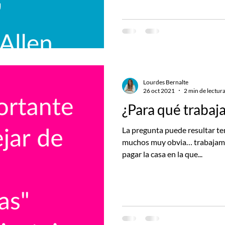
Lourdes Bernalte
26 oct 2021
2 min de lectur
¿Para qué trabaj
La pregunta puede resultar te
muchos muy obvia… trabajamos
pagar la casa en la que...