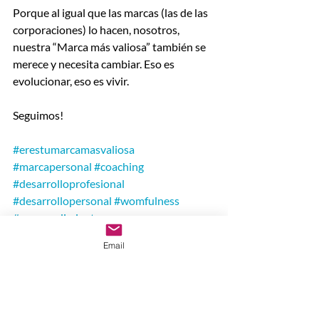
Porque al igual que las marcas (las de las 
corporaciones) lo hacen, nosotros, 
nuestra “Marca más valiosa” también se 
merece y necesita cambiar. Eso es 
evolucionar, eso es vivir.
Seguimos!
#erestumarcamasvaliosa
#marcapersonal
#coaching
#desarrolloprofesional
#desarrollopersonal
#womfulness
#emprendimiento
Email