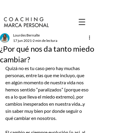
Lourdes Bernalte
17 jun 2021
2 min de lectura
¿Por qué nos da tanto miedo
cambiar?
Quizá no es tu caso pero hay muchas 
personas, entre las que me incluyo, que 
en algún momento de nuestra vida nos 
hemos sentido “paralizados” (porque eso 
es a lo que lleva el miedo extremo), por 
cambios inesperados en nuestra vida...y 
sin saber muy bien por donde seguir o 
qué cambiar en nosotros.
El cambio es siempre evolución (o así, al 